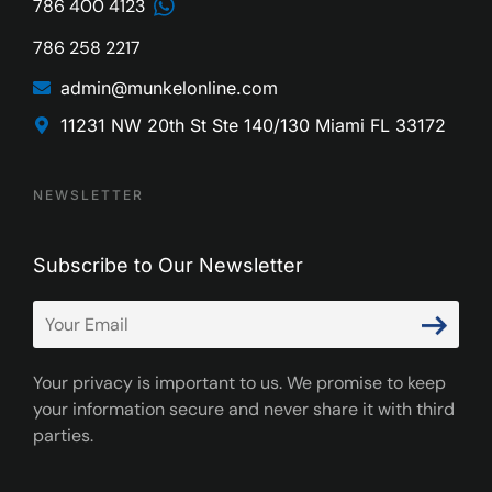
786 400 4123
786 258 2217
admin@munkelonline.com
11231 NW 20th St Ste 140/130 Miami FL 33172
NEWSLETTER
Subscribe to Our Newsletter
Your privacy is important to us. We promise to keep
your information secure and never share it with third
parties.