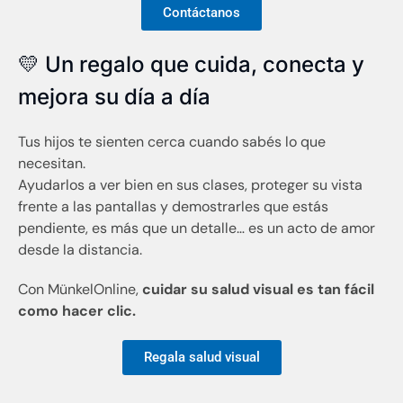
Contáctanos
💛 Un regalo que cuida, conecta y
mejora su día a día
Tus hijos te sienten cerca cuando sabés lo que
necesitan.
Ayudarlos a ver bien en sus clases, proteger su vista
frente a las pantallas y demostrarles que estás
pendiente, es más que un detalle… es un acto de amor
desde la distancia.
Con MünkelOnline,
cuidar su salud visual es tan fácil
como hacer clic.
Regala salud visual