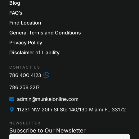
Blog
FAQ’s
Find Location
General Terms and Conditions
Privacy Policy
Disclaimer of Liability
CONTACT US
786 400 4123
786 258 2217
admin@munkelonline.com
11231 NW 20th St Ste 140/130 Miami FL 33172
NEWSLETTER
Subscribe to Our Newsletter