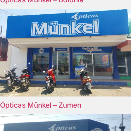
Ópticas Münkel – Zumen