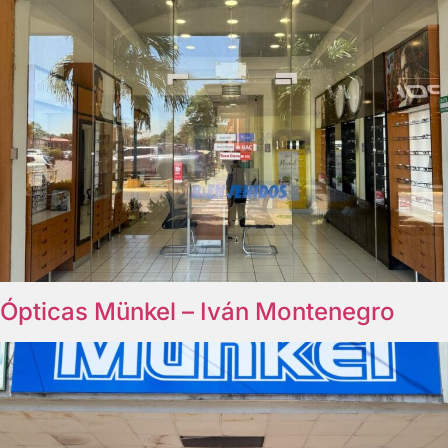
Ópticas Münkel – Iván Montenegro