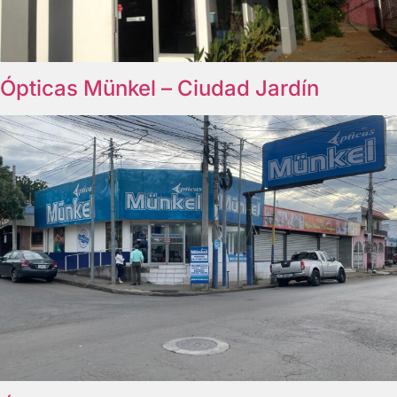
Ópticas Münkel – Ciudad Jardín