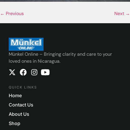
←
Previous
Next
→
Münkel Online – Bringing clarity and care to your
loved ones in Nicaragua.
QUICK LINKS
Home
Contact Us
About Us
Shop