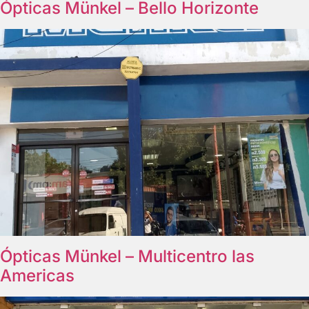
Ópticas Münkel – Bello Horizonte
Ópticas Münkel – Multicentro las
Americas