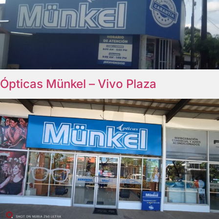
Ópticas Münkel – Vivo Plaza