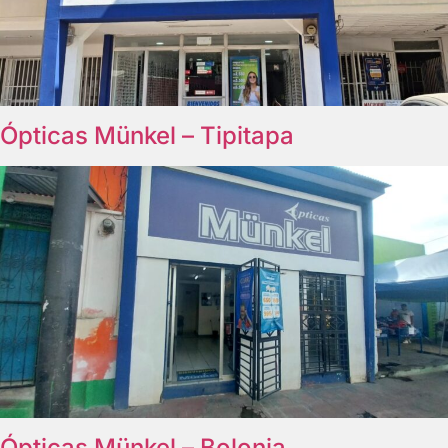
Ópticas Münkel – Tipitapa
Ópticas Münkel – Bolonia